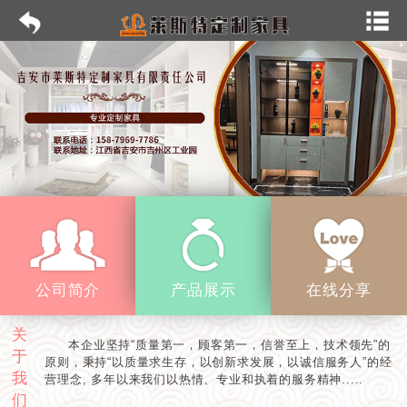
公司简介
产品展示
在线分享
关
本企业坚持“质量第一，顾客第一，信誉至上，技术领先”的
于
原则，秉持“以质量求生存，以创新求发展，以诚信服务人”的经
我
营理念, 多年以来我们以热情、专业和执着的服务精神.....
们