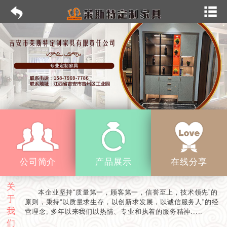
公司简介
产品展示
在线分享
关
本企业坚持“质量第一，顾客第一，信誉至上，技术领先”的
于
原则，秉持“以质量求生存，以创新求发展，以诚信服务人”的经
我
营理念, 多年以来我们以热情、专业和执着的服务精神.....
们