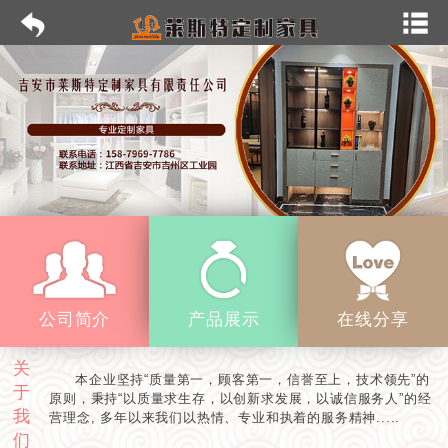
公司简介
产品展示
在线分享
关
本企业坚持“质量第一，顾客第一，信誉至上，技术领先”的
于
原则，秉持“以质量求生存，以创新求发展，以诚信服务人”的经
我
营理念, 多年以来我们以热情、专业和执着的服务精神.....
们