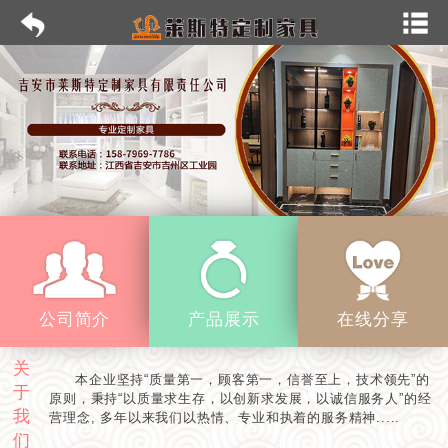
公司简介
产品展示
在线分享
关
本企业坚持“质量第一，顾客第一，信誉至上，技术领先”的
于
原则，秉持“以质量求生存，以创新求发展，以诚信服务人”的经
我
营理念, 多年以来我们以热情、专业和执着的服务精神.....
们