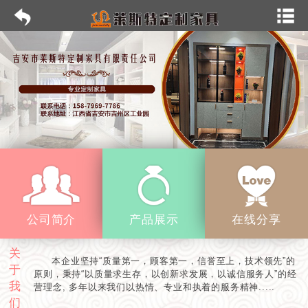
公司简介
产品展示
在线分享
关
本企业坚持“质量第一，顾客第一，信誉至上，技术领先”的
于
原则，秉持“以质量求生存，以创新求发展，以诚信服务人”的经
我
营理念, 多年以来我们以热情、专业和执着的服务精神.....
们